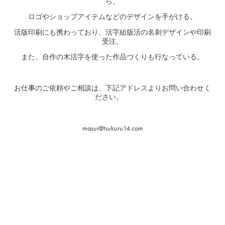
ら、
ロゴやショップアイテムなどのデザインを手がける。
活版印刷にも携わっており、活字組版活の名刺デザインや印刷
受注、
また、自作の木活字を使った作品づくりも行なっている。
お仕事のご依頼やご相談は、下記アドレスよりお問い合わせく
ださい。
masui@tsukuru14.com